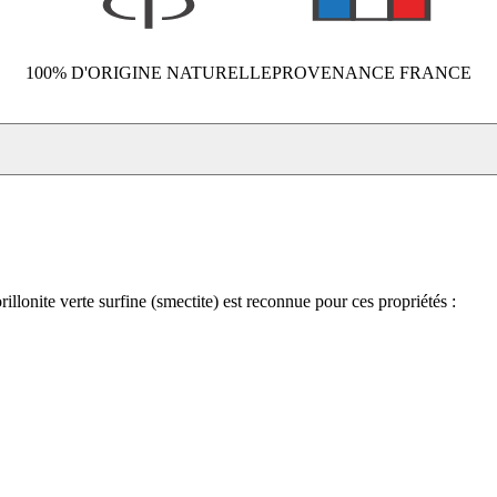
100% D'ORIGINE NATURELLE
PROVENANCE FRANCE
lonite verte surfine (smectite) est reconnue pour ces propriétés :