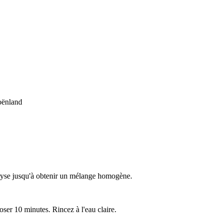
oënland
maryse jusqu'à obtenir un mélange homogène.
oser 10 minutes. Rincez à l'eau claire.