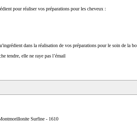
grédient pour réaliser vos préparations pour les cheveux :
qu'ingrédient dans la réalisation de vos préparations pour le soin de la b
che tendre, elle ne raye pas l’émail
 Montmorillonite Surfine - 1610