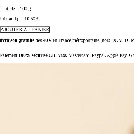
1 article = 500 g
Prix au
kg
=
10,50 €
AJOUTER AU PANIER
livraison gratuite
dès
40 €
en
France métropolitaine (hors DOM-TO
Paiement
100% sécurisé
CB, Visa, Mastercard, Paypal, Apple Pay, G