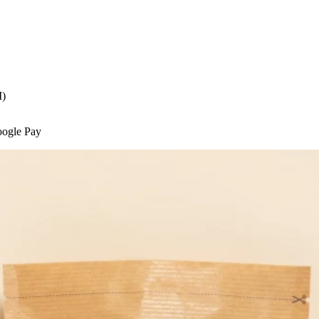
M)
oogle Pay