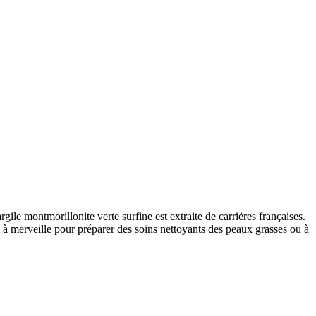
ile montmorillonite verte surfine est extraite de carrières françaises.
ise à merveille pour préparer des soins nettoyants des peaux grasses ou à