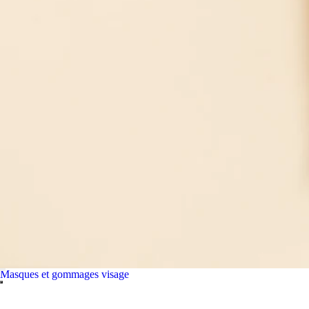
Masques et gommages visage