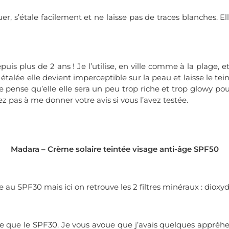
er, s’étale facilement et ne laisse pas de traces blanches. 
s plus de 2 ans ! Je l’utilise, en ville comme à la plage, et
 étalée elle devient imperceptible sur la peau et laisse le tei
e pense qu’elle elle sera un peu trop riche et trop glowy pou
ez pas à me donner votre avis si vous l’avez testée.
Madara – Crème solaire teintée visage anti-âge SPF50
e au SPF30 mais ici on retrouve les 2 filtres minéraux : dioxy
 que le SPF30. Je vous avoue que j’avais quelques appréhen