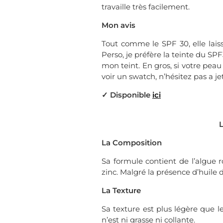
travaille très facilement.
Mon avis
Tout comme le SPF 30, elle laisse
Perso, je préfère la teinte du S
mon teint. En gros, si votre peau 
voir un swatch, n’hésitez pas a j
✓ Disponible
ici
L
La Composition
Sa formule contient de l’algue r
zinc. Malgré la présence d’huile
La Texture
Sa texture est plus légère que l
n’est ni grasse ni collante.