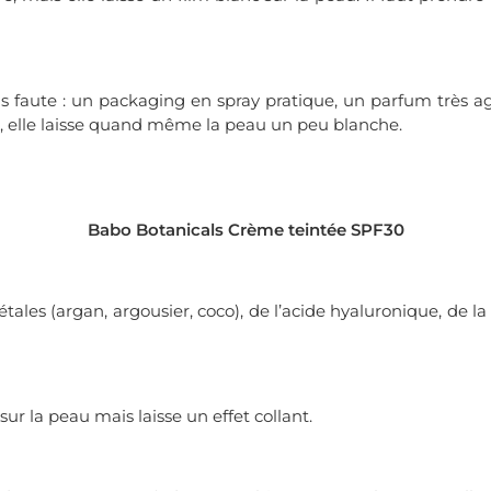
 faute : un packaging en spray pratique, un parfum très agré
, elle laisse quand même la peau un peu blanche.
Babo Botanicals Crème teintée SPF30
tales (argan, argousier, coco), de l’acide hyaluronique, de l
ur la peau mais laisse un effet collant.