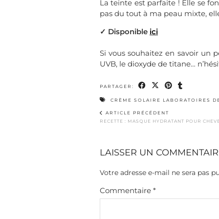
La teinte est parfaite ! Elle se 
pas du tout à ma peau mixte, elle m
✓ Disponible
ici
Si vous souhaitez en savoir un pe
UVB, le dioxyde de titane… n’hésit
PARTAGER:
CRÈME SOLAIRE LABORATOIRES DE
ARTICLE PRÉCÉDENT
RECETTE : MASQUE HYDRATANT POUR CHEV
LAISSER UN COMMENTAIR
Votre adresse e-mail ne sera pas pu
Commentaire
*