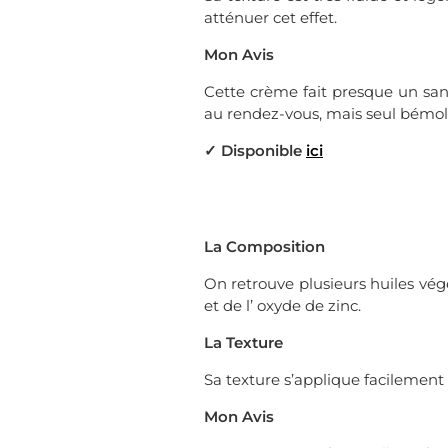
atténuer cet effet.
Mon Avis
Cette crème fait presque un sans
au rendez-vous, mais seul bémol
✓ Disponible
ici
La Composition
On retrouve plusieurs huiles végé
et de l’ oxyde de zinc.
La Texture
Sa texture s’applique facilement s
Mon Avis