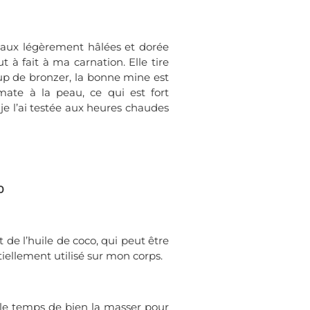
 peaux légèrement hâlées et dorée
t à fait à ma carnation. Elle tire
p de bronzer, la bonne mine est
mate à la peau, ce qui est fort
 je l’ai testée aux heures chaudes
0
 de l’huile de coco, qui peut être
iellement utilisé sur mon corps.
re le temps de bien la masser pour