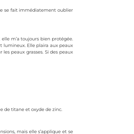
Elle se fait immédiatement oublier
 elle m’a toujours bien protégée.
nt lumineux. Elle plaira aux peaux
r les peaux grasses. Si des peaux
de de titane et oxyde de zinc.
sions, mais elle s’applique et se