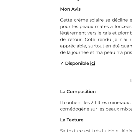
Mon Avis
Cette crème solaire se décline e
pour les peaux mates à foncées. J
légèrement vers le gris et plo
de retour. Côté rendu je n’ai 
appréciable, surtout en été quand
de la journée et ma peau n’a pris
✓ Disponible
ici
La Composition
Il contient les 2 filtres minérau
comédogène sur les peaux mixtes/
La Texture
Sa texture est très fluide et lég