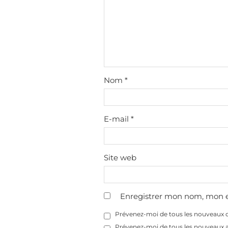
Nom
*
E-mail
*
Site web
Enregistrer mon nom, mon e
Prévenez-moi de tous les nouveaux 
Prévenez-moi de tous les nouveaux ar