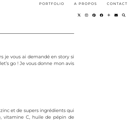
PORTFOLIO
A PROPOS
CONTACT
urs je vous ai demandé en story si
 let’s go ! Je vous donne mon avis
zinc et de supers ingrédients qui
e, vitamine C, huile de pépin de