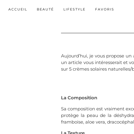
ACCUEIL
BEAUTÉ
LIFESTYLE
FAVORIS
Aujourd’hui, je vous propose un a
un article vous intéresserait et 
sur 5 crèmes solaires naturelles/
La Composition
Sa composition est vraiment exce
protège la peau de la déshydrat
framboise, aloe vera, dracocépha
La Texture