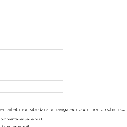
-mail et mon site dans le navigateur pour mon prochain c
commentaires par e-mail.
ticles par e-mail.