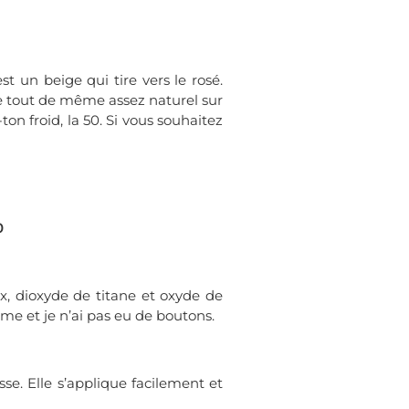
st un beige qui tire vers le rosé.
te tout de même assez naturel sur
ton froid, la 50. Si vous souhaitez
30
ux, dioxyde de titane et oxyde de
me et je n’ai pas eu de boutons.
se. Elle s’applique facilement et