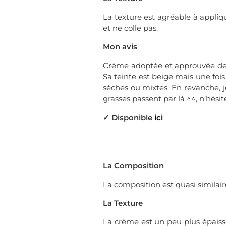
La texture est agréable à appliqu
et ne colle pas.
Mon avis
Crème adoptée et approuvée depui
Sa teinte est beige mais une fois
sèches ou mixtes. En revanche, j
grasses passent par là ^^, n’hésit
✓ Disponible
ici
La Composition
La composition est quasi similair
La Texture
La crème est un peu plus épaisse