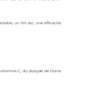
able, un fini sec, une efficacité
a vitamine C, du dioxyde de titane