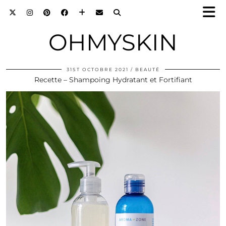
OHMYSKIN
31ST OCTOBRE 2021
BEAUTÉ
Recette – Shampoing Hydratant et Fortifiant