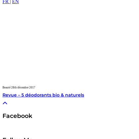
FR |
EN
Beauté
28th décembre 2017
Revue – 5 déodorants bio & naturels
Facebook