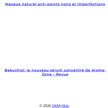
Masque naturel anti-points noirs et imperfections
Bakuchiol, le nouveau sérum concentré de Aroma-
Zone – Revue
© 2026
OhMySkin