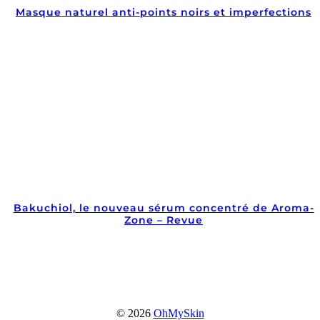
Masque naturel anti-points noirs et imperfections
Bakuchiol, le nouveau sérum concentré de Aroma-
Zone – Revue
© 2026
OhMySkin