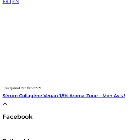
FR |
EN
Uncategorised
29th février 2024
Sérum Collagène Vegan 1,5% Aroma-Zone – Mon Avis !
Facebook