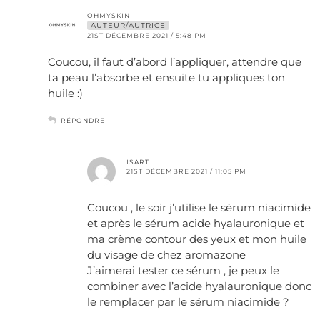
OHMYSKIN
AUTEUR/AUTRICE
21ST DÉCEMBRE 2021 / 5:48 PM
Coucou, il faut d’abord l’appliquer, attendre que
ta peau l’absorbe et ensuite tu appliques ton
huile :)
RÉPONDRE
ISART
21ST DÉCEMBRE 2021 / 11:05 PM
Coucou , le soir j’utilise le sérum niacimide
et après le sérum acide hyalauronique et
ma crème contour des yeux et mon huile
du visage de chez aromazone
J’aimerai tester ce sérum , je peux le
combiner avec l’acide hyalauronique donc
le remplacer par le sérum niacimide ?