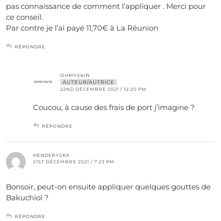
pas connaissance de comment l’appliquer . Merci pour
ce conseil.
Par contre je l’ai payé 11,70€ à La Réunion
RÉPONDRE
OHMYSKIN
AUTEUR/AUTRICE
22ND DÉCEMBRE 2021 / 12:20 PM
Coucou, à cause des frais de port j’imagine ?
RÉPONDRE
HENDERYCKX
21ST DÉCEMBRE 2021 / 7:23 PM
Bonsoir, peut-on ensuite appliquer quelques gouttes de
Bakuchiol ?
RÉPONDRE