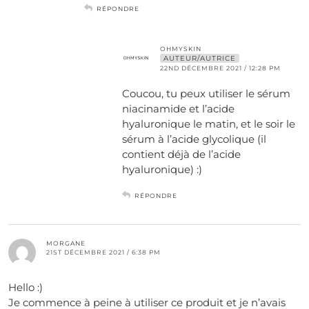
RÉPONDRE
OHMYSKIN
AUTEUR/AUTRICE
22ND DÉCEMBRE 2021 / 12:28 PM
Coucou, tu peux utiliser le sérum
niacinamide et l’acide
hyaluronique le matin, et le soir le
sérum à l’acide glycolique (il
contient déjà de l’acide
hyaluronique) :)
RÉPONDRE
MORGANE
21ST DÉCEMBRE 2021 / 6:38 PM
Hello :)
Je commence à peine à utiliser ce produit et je n’avais