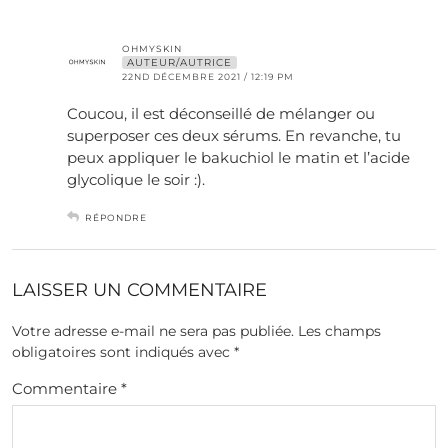
OHMYSKIN
AUTEUR/AUTRICE
22ND DÉCEMBRE 2021 / 12:19 PM
Coucou, il est déconseillé de mélanger ou
superposer ces deux sérums. En revanche, tu
peux appliquer le bakuchiol le matin et l’acide
glycolique le soir :).
RÉPONDRE
LAISSER UN COMMENTAIRE
Votre adresse e-mail ne sera pas publiée.
Les champs
obligatoires sont indiqués avec
*
Commentaire
*