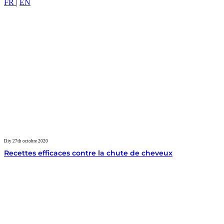
FR |
EN
Diy
27th octobre 2020
Recettes efficaces contre la chute de cheveux