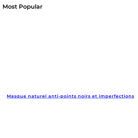
Most Popular
Masque naturel anti-points noirs et imperfections