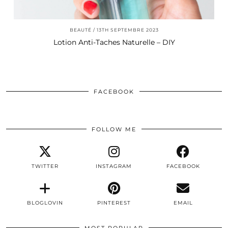
BEAUTÉ
13TH SEPTEMBRE 2023
Lotion Anti-Taches Naturelle – DIY
FACEBOOK
FOLLOW ME
TWITTER
INSTAGRAM
FACEBOOK
BLOGLOVIN
PINTEREST
EMAIL
MOST POPULAR