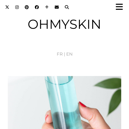
OHMYSKIN
FR |
EN