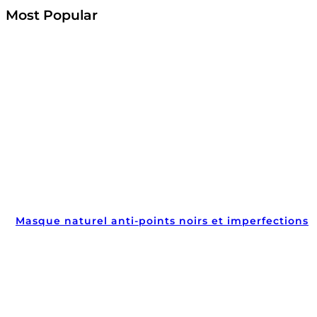
Most Popular
Masque naturel anti-points noirs et imperfections