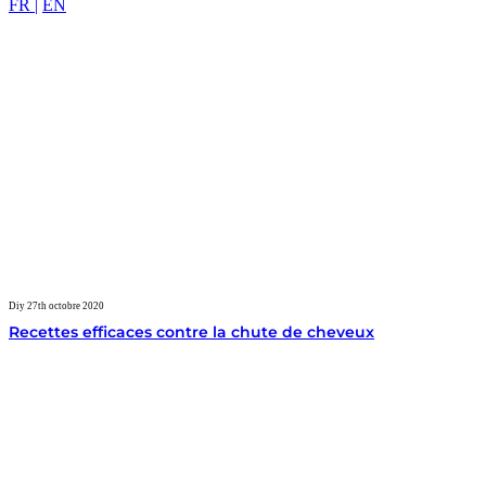
FR |
EN
Diy
27th octobre 2020
Recettes efficaces contre la chute de cheveux