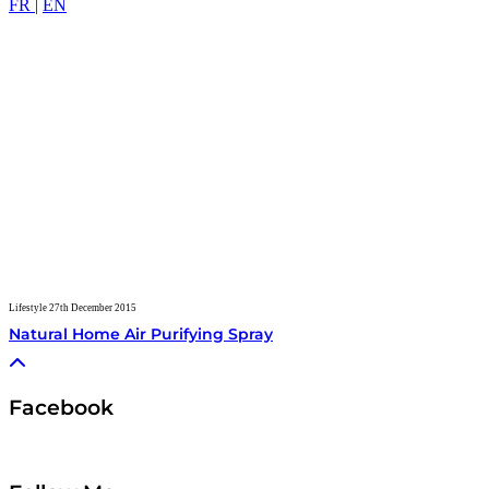
FR |
EN
Lifestyle
27th December 2015
Natural Home Air Purifying Spray
Facebook