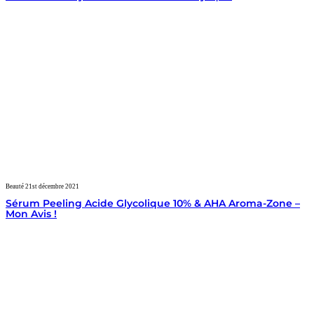
Beauté
21st décembre 2021
Sérum Peeling Acide Glycolique 10% & AHA Aroma-Zone –
Mon Avis !