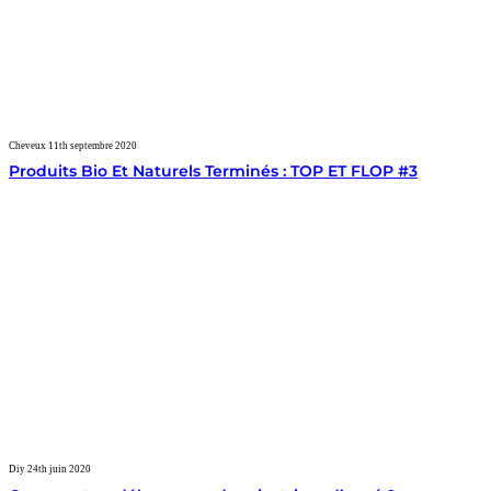
Cheveux
11th septembre 2020
Produits Bio Et Naturels Terminés : TOP ET FLOP #3
Diy
24th juin 2020