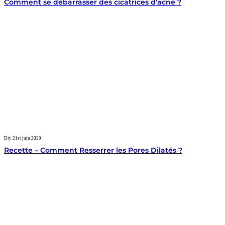
Comment se débarrasser des cicatrices d’acné ?
Diy
21st juin 2020
Recette – Comment Resserrer les Pores Dilatés ?