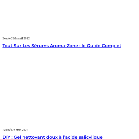
Beauté
28th avril 2022
Tout Sur Les Sérums Aroma-Zone : le Guide Complet
Beauté
6th mars 2022
DIY : Gel nettoyant doux à l’acide salicylique