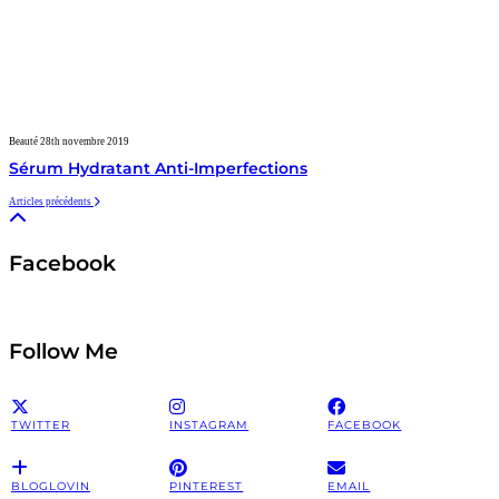
Beauté
28th novembre 2019
Sérum Hydratant Anti-Imperfections
Articles précédents
Facebook
Follow Me
TWITTER
INSTAGRAM
FACEBOOK
BLOGLOVIN
PINTEREST
EMAIL