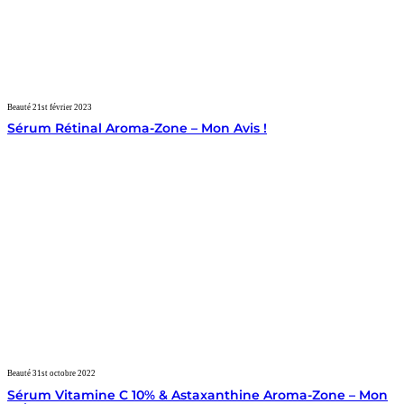
Beauté
21st février 2023
Sérum Rétinal Aroma-Zone – Mon Avis !
Beauté
31st octobre 2022
Sérum Vitamine C 10% & Astaxanthine Aroma-Zone – Mon