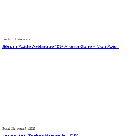
Beauté
31st octobre 2023
Sérum Acide Azélaïque 10% Aroma-Zone – Mon Avis !
Beauté
13th septembre 2023