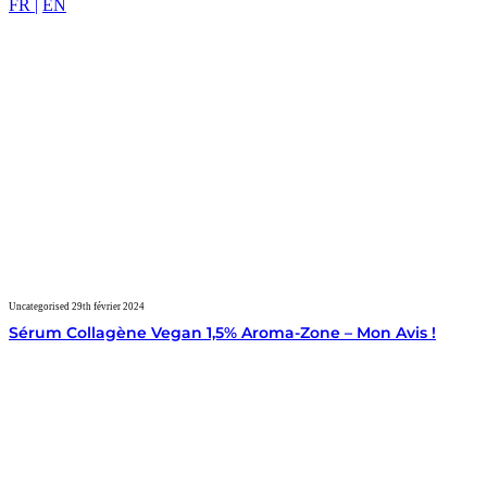
FR |
EN
Uncategorised
29th février 2024
Sérum Collagène Vegan 1,5% Aroma-Zone – Mon Avis !