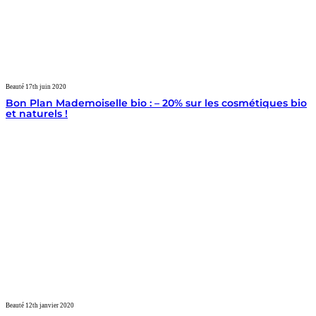
Beauté
17th juin 2020
Bon Plan Mademoiselle bio : – 20% sur les cosmétiques bio
et naturels !
Beauté
12th janvier 2020