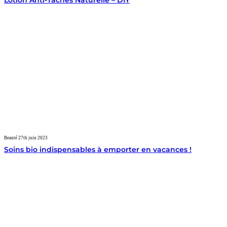
Lotion Anti-Taches Naturelle – DIY
Beauté
27th juin 2023
Soins bio indispensables à emporter en vacances !