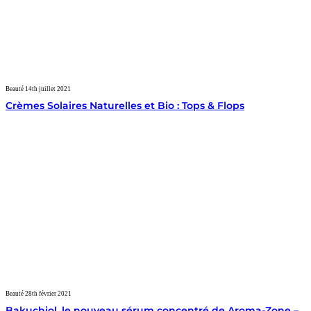
Beauté
14th juillet 2021
Crèmes Solaires Naturelles et Bio : Tops & Flops
Beauté
28th février 2021
Bakuchiol, le nouveau sérum concentré de Aroma-Zone –