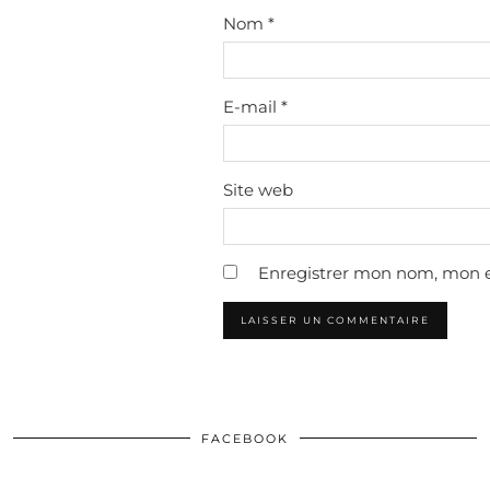
Nom
*
E-mail
*
Site web
Enregistrer mon nom, mon e
FACEBOOK