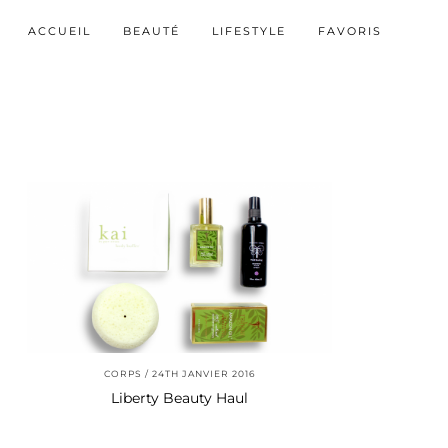
ACCUEIL
BEAUTÉ
LIFESTYLE
FAVORIS
CORPS
24TH JANVIER 2016
Liberty Beauty Haul