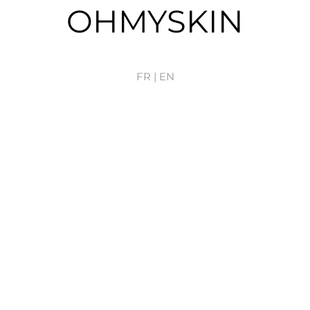
OHMYSKIN
FR |
EN