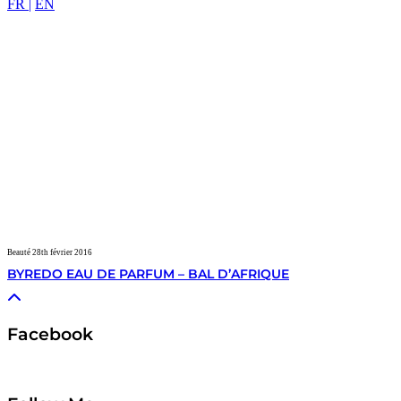
FR |
EN
Beauté
28th février 2016
BYREDO EAU DE PARFUM – BAL D’AFRIQUE
Facebook