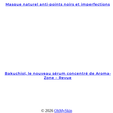
Masque naturel anti-points noirs et imperfections
Bakuchiol, le nouveau sérum concentré de Aroma-
Zone – Revue
© 2026
OhMySkin