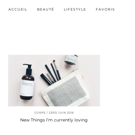
ACCUEIL
BEAUTÉ
LIFESTYLE
FAVORIS
CORPS
23RD JUIN 2016
New Things I’m currently loving