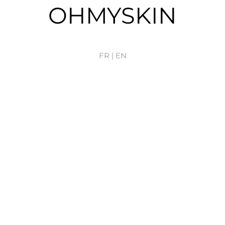
OHMYSKIN
FR |
EN