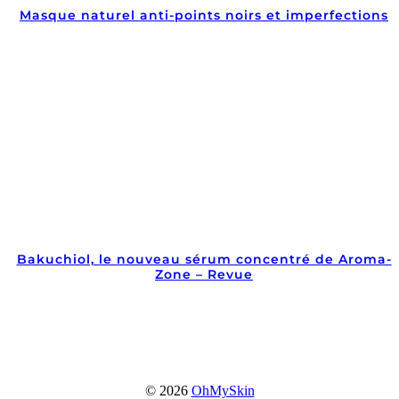
Masque naturel anti-points noirs et imperfections
Bakuchiol, le nouveau sérum concentré de Aroma-
Zone – Revue
© 2026
OhMySkin