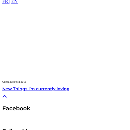
FR |
EN
Corps
23rd juin 2016
New Things I’m currently loving
Facebook