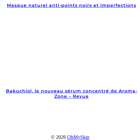
Masque naturel anti-points noirs et imperfections
Bakuchiol, le nouveau sérum concentré de Aroma-
Zone – Revue
© 2026
OhMySkin