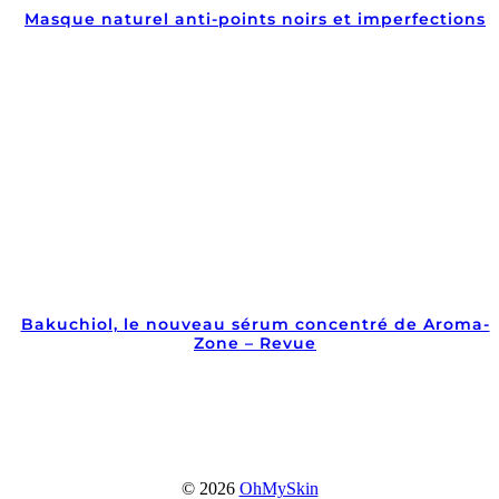
Masque naturel anti-points noirs et imperfections
Bakuchiol, le nouveau sérum concentré de Aroma-
Zone – Revue
© 2026
OhMySkin