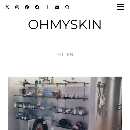
OHMYSKIN
FR |
EN