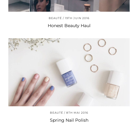
BEAUTÉ
19TH JUIN 2016
Honest Beauty Haul
BEAUTÉ
8TH MAI 2016
Spring Nail Polish