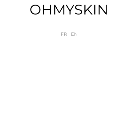
OHMYSKIN
FR |
EN