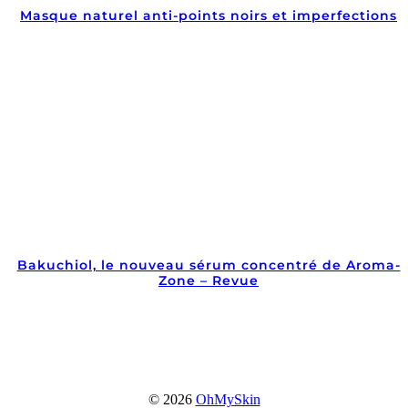
Masque naturel anti-points noirs et imperfections
Bakuchiol, le nouveau sérum concentré de Aroma-
Zone – Revue
© 2026
OhMySkin