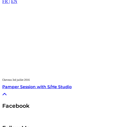
FR |
EN
Cheveux
3rd juillet 2016
Pamper Session with S/He Studio
Facebook