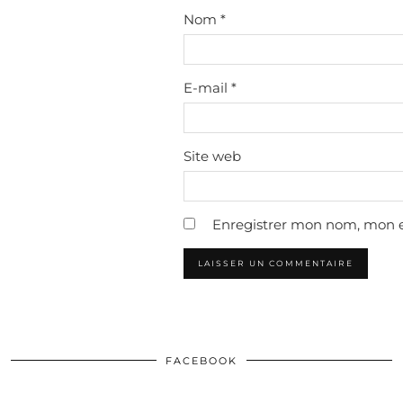
Nom
*
E-mail
*
Site web
Enregistrer mon nom, mon e
FACEBOOK