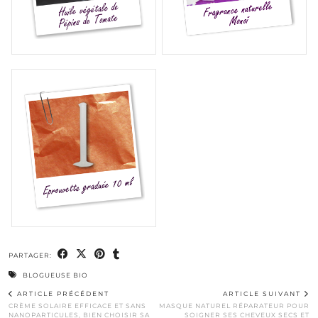
PARTAGER:
BLOGUEUSE BIO
ARTICLE PRÉCÉDENT
ARTICLE SUIVANT
CRÈME SOLAIRE EFFICACE ET SANS
MASQUE NATUREL RÉPARATEUR POUR
NANOPARTICULES, BIEN CHOISIR SA
SOIGNER SES CHEVEUX SECS ET