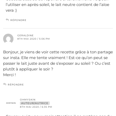
l’utiliser en après-soleil, le lait neutre contient de l’aloe
vera :)
RÉPONDRE
GERALDINE
8TH MAI 2020 / 5:06 PM
Bonjour, je viens de voir cette recette grâce à ton partage
sur insta. Elle me tente vraiment ! Est-ce qu’on peut se
passer le lait juste avant de s’exposer au soleil ? Ou c’est
plutôt à appliquer le soir ?
Merci !
RÉPONDRE
OHMYSKIN
AUTEUR/AUTRICE
8TH MAI 2020 / 6:35 PM