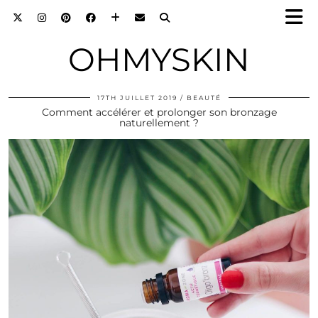
OHMYSKIN
17TH JUILLET 2019
BEAUTÉ
Comment accélérer et prolonger son bronzage
naturellement ?