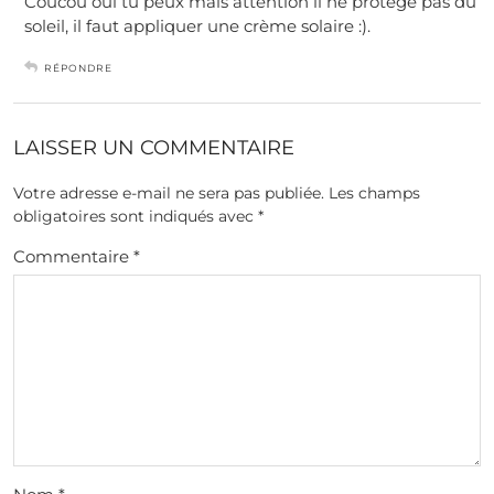
Coucou oui tu peux mais attention il ne protège pas du
soleil, il faut appliquer une crème solaire :).
RÉPONDRE
LAISSER UN COMMENTAIRE
Votre adresse e-mail ne sera pas publiée.
Les champs
obligatoires sont indiqués avec
*
Commentaire
*