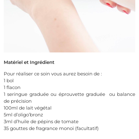
Matériel et Ingrédient
Pour réaliser ce soin vous aurez besoin de :
1 bol
1 flacon
1 seringue graduée ou éprouvette graduée ou balance
de précision
100ml de lait végétal
5ml d’oligo’bronz
3ml d’huile de pépins de tomate
35 gouttes de fragrance monoi (facultatif)