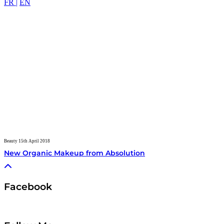
FR |
EN
Beauty
15th April 2018
New Organic Makeup from Absolution
Facebook