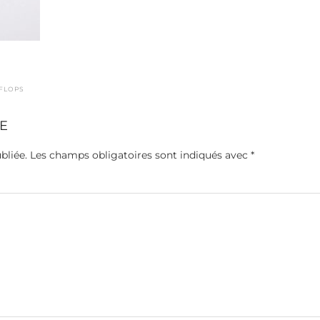
 FLOPS
E
bliée.
Les champs obligatoires sont indiqués avec
*