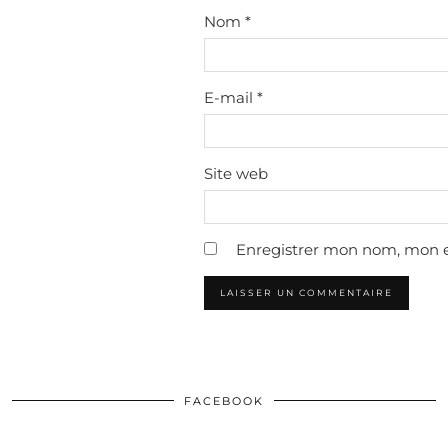
Nom
*
E-mail
*
Site web
Enregistrer mon nom, mon e
FACEBOOK