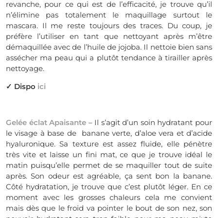
revanche, pour ce qui est de l’efficacité, je trouve qu’il
n’élimine pas totalement le maquillage surtout le
mascara. Il me reste toujours des traces. Du coup, je
préfère l’utiliser en tant que nettoyant après m’être
démaquillée avec de l’huile de jojoba. Il nettoie bien sans
assécher ma peau qui a plutôt tendance à tirailler après
nettoyage.
✓ Dispo
ici
Gelée éclat Apaisante
– Il s’agit d’un soin hydratant pour
le visage à base de banane verte, d’aloe vera et d’acide
hyaluronique. Sa texture est assez fluide, elle pénètre
très vite et laisse un fini mat, ce que je trouve idéal le
matin puisqu’elle permet de se maquiller tout de suite
après. Son odeur est agréable, ça sent bon la banane.
Côté hydratation, je trouve que c’est plutôt léger. En ce
moment avec les grosses chaleurs cela me convient
mais dès que le froid va pointer le bout de son nez, son