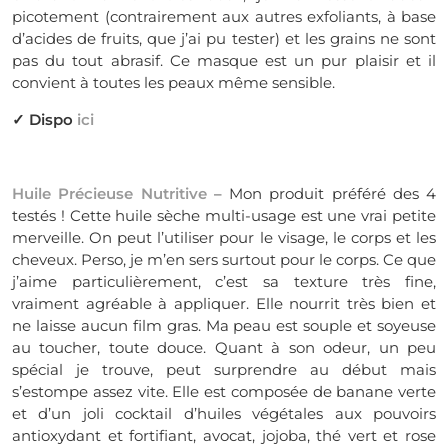
picotement (contrairement aux autres exfoliants, à base
d’acides de fruits, que j’ai pu tester) et les grains ne sont
pas du tout abrasif. Ce masque est un pur plaisir et il
convient à toutes les peaux même sensible.
✓ Dispo
ici
Huile Précieuse Nutritive
– Mon produit préféré des 4
testés ! Cette huile sèche multi-usage est une vrai petite
merveille. On peut l’utiliser pour le visage, le corps et les
cheveux. Perso, je m’en sers surtout pour le corps. Ce que
j’aime particulièrement, c’est sa texture très fine,
vraiment agréable à appliquer. Elle nourrit très bien et
ne laisse aucun film gras. Ma peau est souple et soyeuse
au toucher, toute douce. Quant à son odeur, un peu
spécial je trouve, peut surprendre au début mais
s’estompe assez vite. Elle est composée de banane verte
et d’un joli cocktail d’huiles végétales aux pouvoirs
antioxydant et fortifiant, avocat, jojoba, thé vert et rose