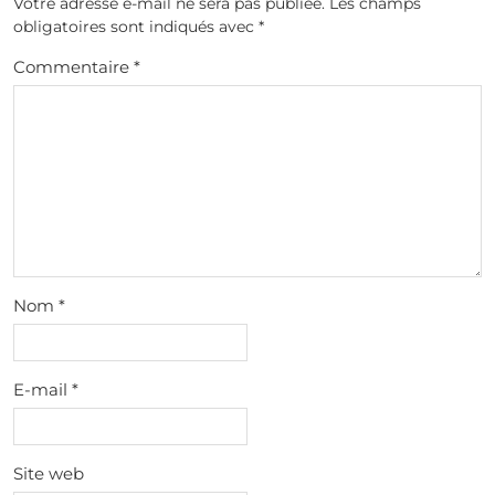
Votre adresse e-mail ne sera pas publiée.
Les champs
obligatoires sont indiqués avec
*
Commentaire
*
Nom
*
E-mail
*
Site web