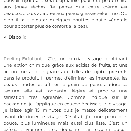
pouvoir hydratant sera trop faible pour ma peau mixte
aux joues sèches. Je pense que cette crème est
beaucoup plus adaptée aux peaux grasses selon moi. Ou
bien il faut ajouter quelques gouttes d’huile végétale
pour apporter plus de confort à la peau.
✓ Dispo
ici
Peeling Exfoliant
– C’est un exfoliant visage combinant
une action chimique grâce aux acides de fruits, et une
action mécanique grâce aux billes de jojoba présents
dans le produit. Il permet d’éliminer les impuretés, les
peaux mortes et affiner le grain de peau. J’adore sa
texture, elle est fondante, légère et procure une
sensation très agréable. Comme indiqué sur le
packaging, je l’applique en couche épaisse sur le visage,
je laisse agir 10 minutes puis je masse délicatement
avant de rincer le visage. Résultat, j’ai une peau plus
douce, plus lumineuse mais aussi plus lisse. C’est un
exfoliant vraiment très doux, je n’ai ressenti aucun