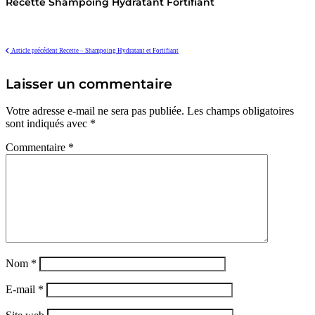
Recette Shampoing Hydratant Fortifiant
Article précédent
Recette – Shampoing Hydratant et Fortifiant
Laisser un commentaire
Votre adresse e-mail ne sera pas publiée.
Les champs obligatoires
sont indiqués avec
*
Commentaire
*
Nom
*
E-mail
*