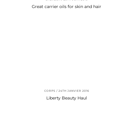
Great carrier oils for skin and hair
CORPS
24TH JANVIER 2016
Liberty Beauty Haul