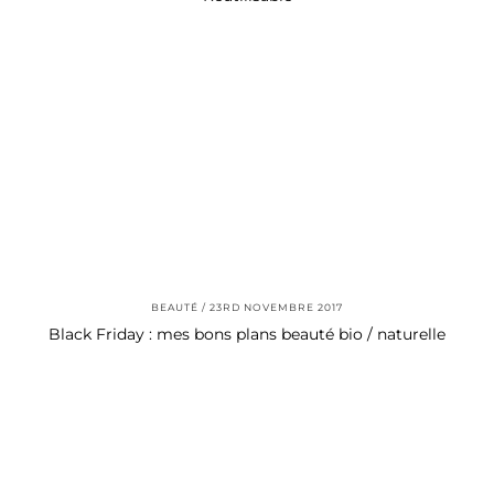
BEAUTÉ
23RD NOVEMBRE 2017
Black Friday : mes bons plans beauté bio / naturelle