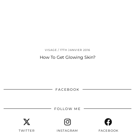
VISAGE
17TH JANVIER 2016
How To Get Glowing Skin?
FACEBOOK
FOLLOW ME
TWITTER
INSTAGRAM
FACEBOOK