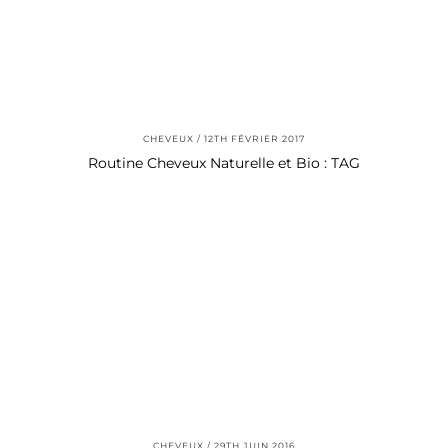
CHEVEUX
12TH FÉVRIER 2017
Routine Cheveux Naturelle et Bio : TAG
CHEVEUX
29TH JUIN 2016