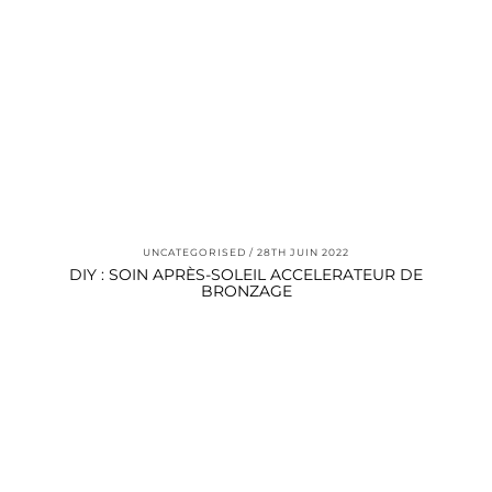
UNCATEGORISED
28TH JUIN 2022
DIY : SOIN APRÈS-SOLEIL ACCELERATEUR DE
BRONZAGE