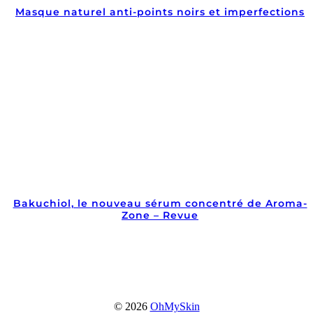
Masque naturel anti-points noirs et imperfections
Bakuchiol, le nouveau sérum concentré de Aroma-
Zone – Revue
© 2026
OhMySkin