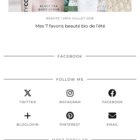
BEAUTÉ
29TH JUILLET 2018
Mes 7 favoris beauté bio de l’été
FACEBOOK
FOLLOW ME
TWITTER
INSTAGRAM
FACEBOOK
BLOGLOVIN
PINTEREST
EMAIL
MOST POPULAR