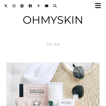
OHMYSKIN
FR |
EN