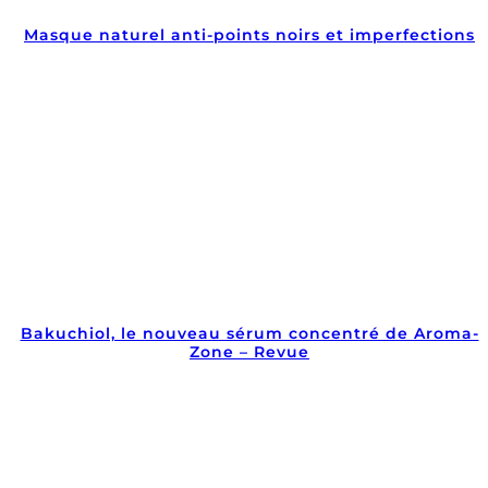
Masque naturel anti-points noirs et imperfections
Bakuchiol, le nouveau sérum concentré de Aroma-
Zone – Revue