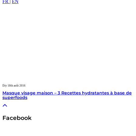
FR |
EN
Diy
18th août 2016
Masque visage maison – 3 Recettes hydratantes à base de
superfoods
Facebook