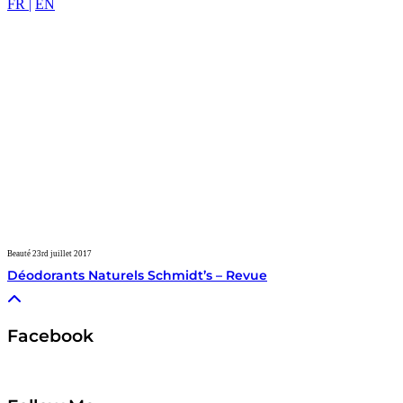
FR |
EN
Beauté
23rd juillet 2017
Déodorants Naturels Schmidt’s – Revue
Facebook