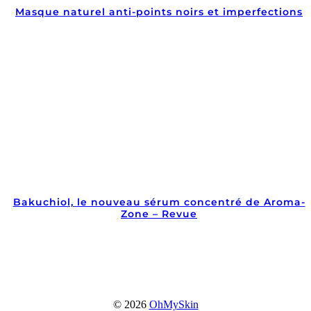
Masque naturel anti-points noirs et imperfections
Bakuchiol, le nouveau sérum concentré de Aroma-
Zone – Revue
© 2026
OhMySkin