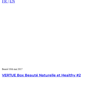
FR |
EN
Beauté
10th mai 2017
VERTUE Box Beauté Naturelle et Healthy #2