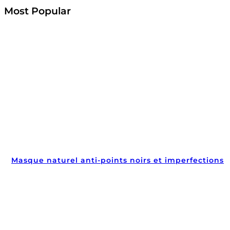
Most Popular
Masque naturel anti-points noirs et imperfections