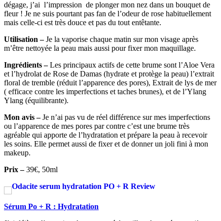
dégage, j’ai l’impression de plonger mon nez dans un bouquet de
fleur ! Je ne suis pourtant pas fan de l’odeur de rose habituellement
mais celle-ci est très douce et pas du tout entêtante.
Utilisation –
Je la vaporise chaque matin sur mon visage après
m’être nettoyée la peau mais aussi pour fixer mon maquillage.
Ingrédients –
Les principaux actifs de cette brume sont
l’Aloe Vera
et l’hydrolat de Rose de Damas (hydrate et protège la peau) l’extrait
floral de tremble (réduit l’apparence des pores), Extrait de lys de mer
( efficace contre les imperfections et taches brunes), et de l’Ylang
Ylang (équilibrante).
Mon avis –
Je n’ai pas vu de réel différence sur mes imperfections
ou l’apparence de mes pores par contre c’est une brume très
agréable qui apporte de l’hydratation et prépare la peau à recevoir
les soins. Elle permet aussi de fixer et de donner un joli fini à mon
makeup.
Prix –
39€, 50ml
Sérum Po + R : Hydratation