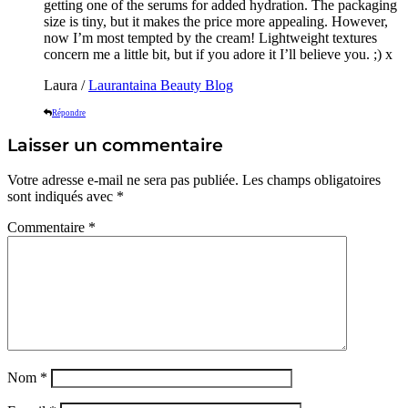
getting one of the serums for added hydration. The packaging
size is tiny, but it makes the price more appealing. However,
now I’m most tempted by the cream! Lightweight textures
concern me a little bit, but if you adore it I’ll believe you. ;) x
Laura /
Laurantaina Beauty Blog
Répondre
Laisser un commentaire
Votre adresse e-mail ne sera pas publiée.
Les champs obligatoires
sont indiqués avec
*
Commentaire
*
Nom
*