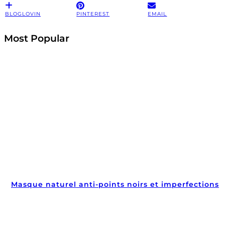
BLOGLOVIN
PINTEREST
EMAIL
Most Popular
Masque naturel anti-points noirs et imperfections