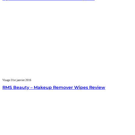
Visage
31st janvier 2016
RMS Beauty – Makeup Remover Wipes Review