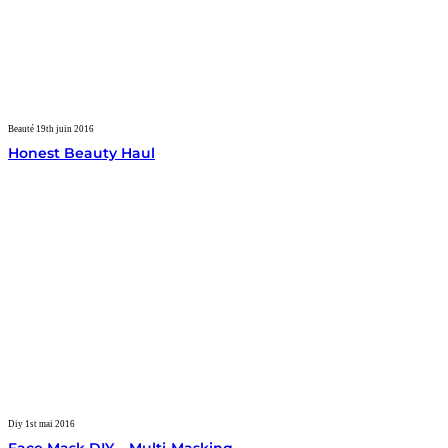
Beauté
19th juin 2016
Honest Beauty Haul
Diy
1st mai 2016