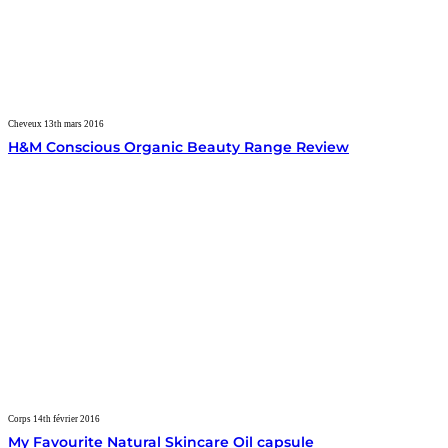
Cheveux
13th mars 2016
H&M Conscious Organic Beauty Range Review
Corps
14th février 2016
My Favourite Natural Skincare Oil capsule