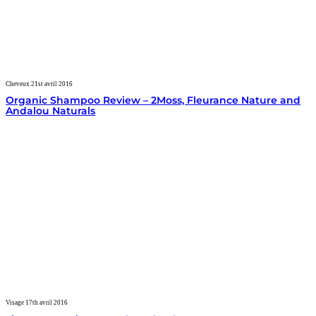
Cheveux
21st avril 2016
Organic Shampoo Review – 2Moss, Fleurance Nature and
Andalou Naturals
Visage
17th avril 2016