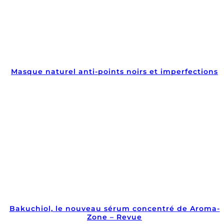
Masque naturel anti-points noirs et imperfections
Bakuchiol, le nouveau sérum concentré de Aroma-
Zone – Revue