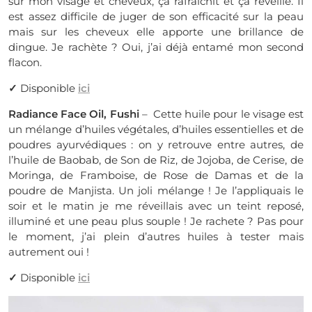
sur mon visage et cheveux, ça rafraîchit et ça réveille. Il
est assez difficile de juger de son efficacité sur la peau
mais sur les cheveux elle apporte une brillance de
dingue. Je rachète ? Oui, j’ai déjà entamé mon second
flacon.
✓
Disponible
ici
Radiance Face Oil, Fushi
– Cette huile pour le visage est
un mélange d’huiles végétales, d’huiles essentielles et de
poudres ayurvédiques : on y retrouve entre autres, de
l’huile de Baobab, de Son de Riz, de Jojoba, de Cerise, de
Moringa, de Framboise, de Rose de Damas et de la
poudre de Manjista. Un joli mélange ! Je l’appliquais le
soir et le matin je me réveillais avec un teint reposé,
illuminé et une peau plus souple ! Je rachete ? Pas pour
le moment, j’ai plein d’autres huiles à tester mais
autrement oui !
✓
Disponible
ici