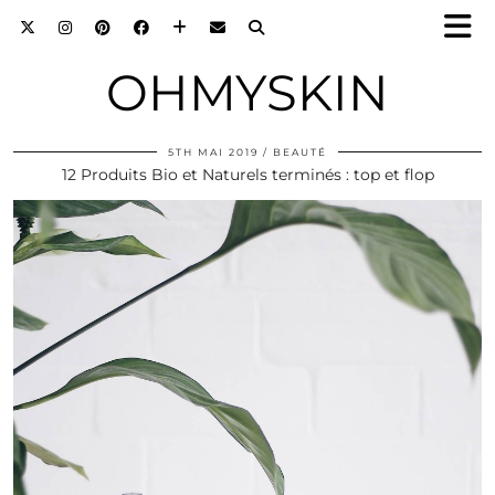
OHMYSKIN
5TH MAI 2019
BEAUTÉ
12 Produits Bio et Naturels terminés : top et flop