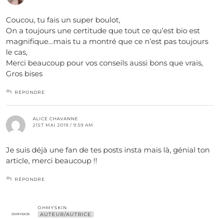
Coucou, tu fais un super boulot,
On a toujours une certitude que tout ce qu’est bio est
magnifique…mais tu a montré que ce n’est pas toujours
le cas,
Merci beaucoup pour vos conseils aussi bons que vrais,
Gros bises
RÉPONDRE
ALICE CHAVANNE
21ST MAI 2019 / 9:59 AM
Je suis déjà une fan de tes posts insta mais là, génial ton
article, merci beaucoup !!
RÉPONDRE
OHMYSKIN
AUTEUR/AUTRICE