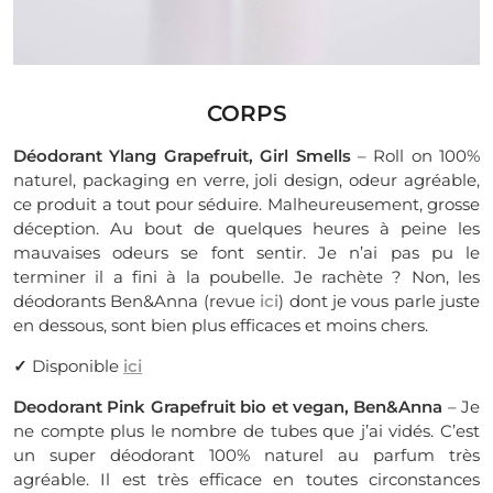
CORPS
Déodorant Ylang Grapefruit, Girl Smells
– Roll on 100%
naturel, packaging en verre, joli design, odeur agréable,
ce produit a tout pour séduire. Malheureusement, grosse
déception. Au bout de quelques heures à peine les
mauvaises odeurs se font sentir. Je n’ai pas pu le
terminer il a fini à la poubelle. Je rachète ? Non, les
déodorants Ben&Anna (revue
ici
) dont je vous parle juste
en dessous, sont bien plus efficaces et moins chers.
✓
Disponible
ici
Deodorant Pink Grapefruit bio et vegan, Ben&Anna
– Je
ne compte plus le nombre de tubes que j’ai vidés. C’est
un super déodorant 100% naturel au parfum très
agréable. Il est très efficace en toutes circonstances