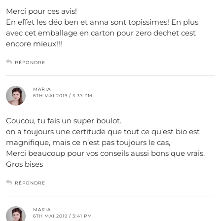
Merci pour ces avis!
En effet les déo ben et anna sont topissimes! En plus
avec cet emballage en carton pour zero dechet cest
encore mieux!!!
RÉPONDRE
MARIA
6TH MAI 2019 / 3:37 PM
Coucou, tu fais un super boulot.
on a toujours une certitude que tout ce qu’est bio est
magnifique, mais ce n’est pas toujours le cas,
Merci beaucoup pour vos conseils aussi bons que vrais,
Gros bises
RÉPONDRE
MARIA
6TH MAI 2019 / 3:41 PM