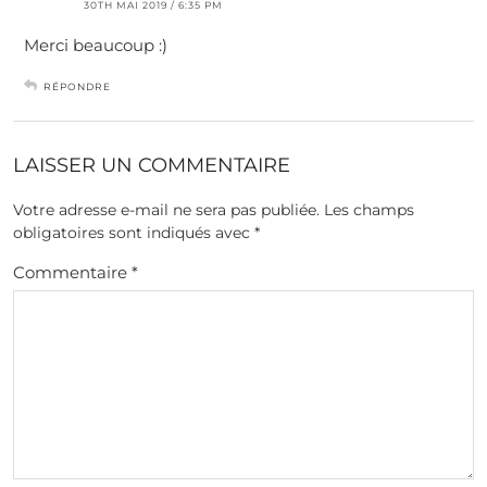
30TH MAI 2019 / 6:35 PM
Merci beaucoup :)
RÉPONDRE
LAISSER UN COMMENTAIRE
Votre adresse e-mail ne sera pas publiée.
Les champs
obligatoires sont indiqués avec
*
Commentaire
*