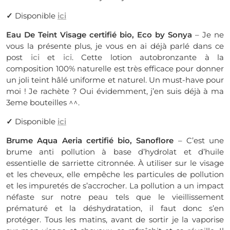
✓
Disponible
ici
Eau De Teint Visage certifié bio, Eco by Sonya
– Je ne
vous la présente plus, je vous en ai déjà parlé dans ce
post
ici
et
ici
. Cette lotion autobronzante à la
composition 100% naturelle est très efficace pour donner
un joli teint hâlé uniforme et naturel. Un must-have pour
moi ! Je rachète ? Oui évidemment, j’en suis déjà à ma
3eme bouteilles ^^.
✓
Disponible
ici
Brume Aqua Aeria certifié bio, Sanoflore
– C’est une
brume anti pollution à base d’hydrolat et d’huile
essentielle de sarriette citronnée. À utiliser sur le visage
et les cheveux, elle empêche les particules de pollution
et les impuretés de s’accrocher. La pollution a un impact
néfaste sur notre peau tels que le vieillissement
prématuré et la déshydratation, il faut donc s’en
protéger. Tous les matins, avant de sortir je la vaporise