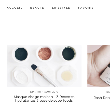
ACCUEIL
BEAUTÉ
LIFESTYLE
FAVORIS
DIY
18TH AOÛT 2016
BE
Masque visage maison – 3 Recettes
Josh Ros
hydratantes à base de superfoods