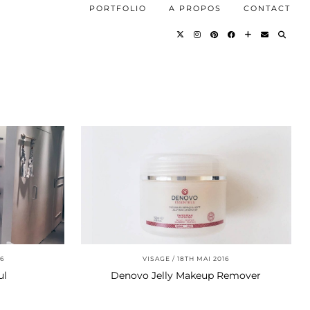
PORTFOLIO
A PROPOS
CONTACT
16
VISAGE
18TH MAI 2016
ul
Denovo Jelly Makeup Remover