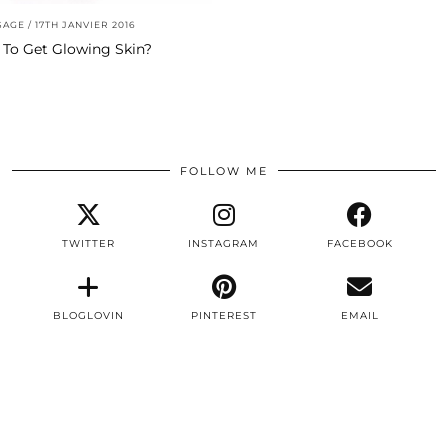
SAGE
17TH JANVIER 2016
To Get Glowing Skin?
FOLLOW ME
TWITTER
INSTAGRAM
FACEBOOK
BLOGLOVIN
PINTEREST
EMAIL