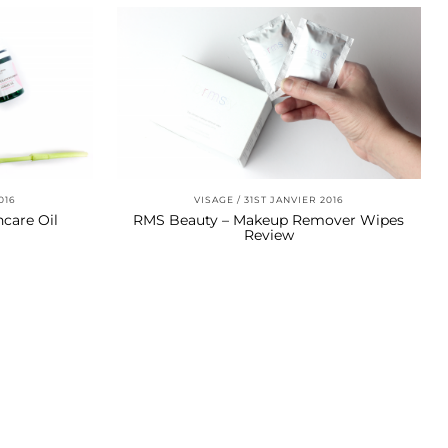
016
VISAGE
31ST JANVIER 2016
ncare Oil
RMS Beauty – Makeup Remover Wipes
Review